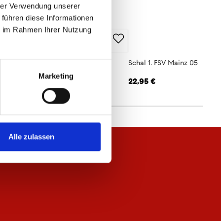
hrer Verwendung unserer
 führen diese Informationen
ie im Rahmen Ihrer Nutzung
hirt Kleinigkeit Herren
Schal 1. FSV Mainz 05
Marketing
,95 €
22,95 €
Alle zulassen