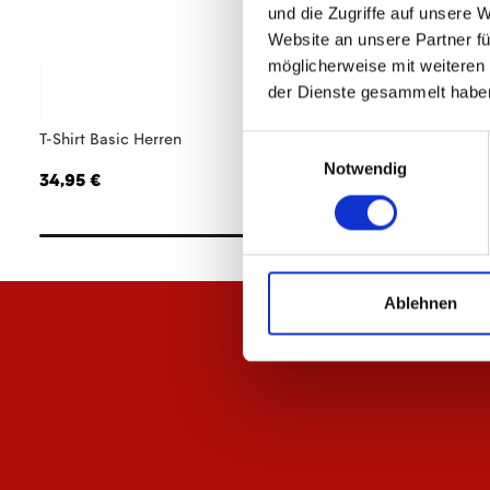
und die Zugriffe auf unsere 
Website an unsere Partner fü
möglicherweise mit weiteren
der Dienste gesammelt habe
T-Shirt Basic Herren
Heimtrikot 26/27 
Einwilligungsauswahl
Notwendig
34,95 €
84,95 €
Ablehnen