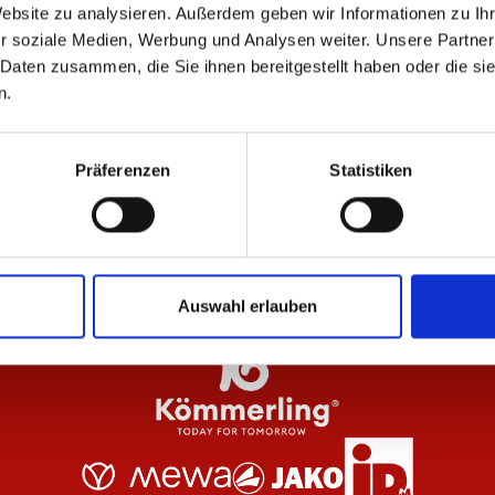
Website zu analysieren. Außerdem geben wir Informationen zu I
r soziale Medien, Werbung und Analysen weiter. Unsere Partner
 Daten zusammen, die Sie ihnen bereitgestellt haben oder die s
NEU
n.
Damen
Ausweichtrikot 26/27 Damen
T-S
Präferenzen
Statistiken
84,95 €
39
Auswahl erlauben