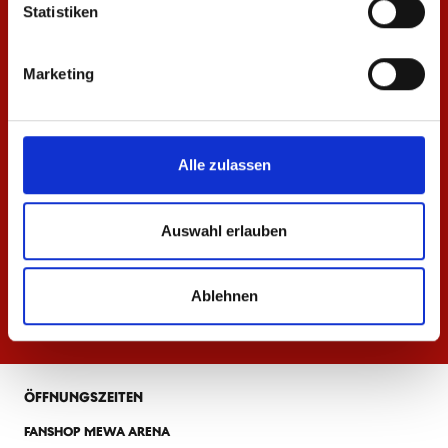
Statistiken
Marketing
Alle zulassen
Auswahl erlauben
Ablehnen
ÖFFNUNGSZEITEN
FANSHOP MEWA ARENA