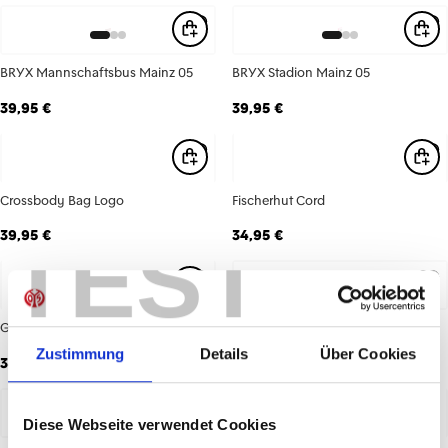
BRYX Mannschaftsbus Mainz 05
BRYX Stadion Mainz 05
39,95 €
39,95 €
Crossbody Bag Logo
Fischerhut Cord
39,95 €
34,95 €
TEST
Gartenzwerg Rhein
Heimshorts 26/27 Herren
Zustimmung
Details
Über Cookies
34,95 €
39,95 €
Diese Webseite verwendet Cookies