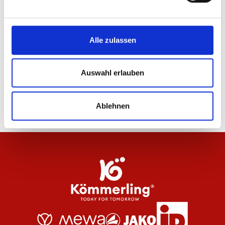
24
von
67
Alle zulassen
WEITERE PRODUKTE LADEN
Auswahl erlauben
Ablehnen