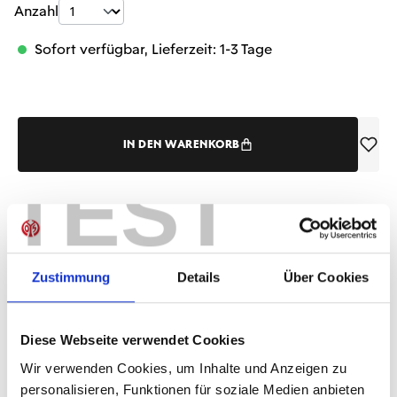
Produkt Anzahl: Gib den gewünschten Wer
Anzahl
Sofort verfügbar, Lieferzeit: 1-3 Tage
IN DEN WARENKORB
TEST
Produktdetails
Zustimmung
Details
Über Cookies
ÄHNLICHE PRODUKTE
Diese Webseite verwendet Cookies
Wir verwenden Cookies, um Inhalte und Anzeigen zu
personalisieren, Funktionen für soziale Medien anbieten