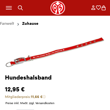
Zum Hauptinhalt springen
Anmelde
Merkli
War
Fanwelt
Zuhause
Hundeshalsband
12,95 €
Mitgliederpreis:
11,66 €
Preise inkl. MwSt. zzgl. Versandkosten