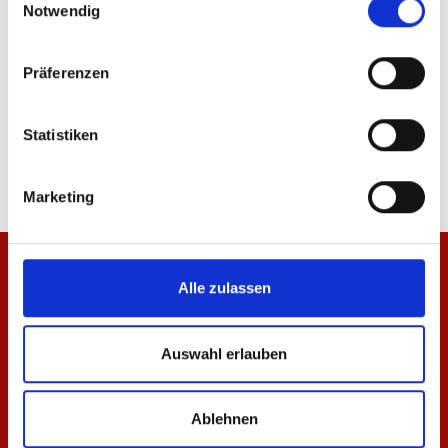
Notwendig
IN DEN WARENKORB
Präferenzen
Produktdetails
Statistiken
Marketing
Alle zulassen
Auswahl erlauben
Ablehnen