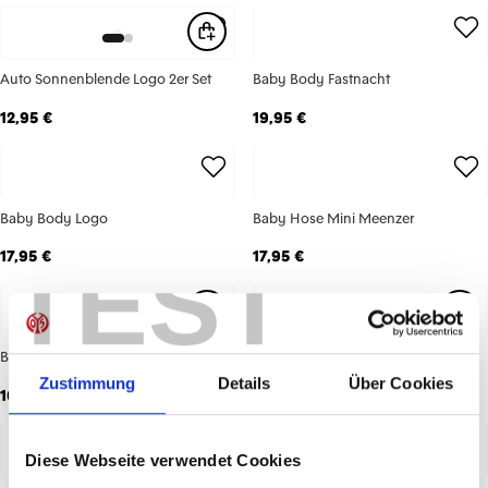
Auto Sonnenblende Logo 2er Set
Baby Body Fastnacht
12,95 €
19,95 €
Baby Body Logo
Baby Hose Mini Meenzer
TEST
17,95 €
17,95 €
Baby Lätzchen Set Logo
Baby Mütze Fastnacht
Zustimmung
Details
Über Cookies
16,95 €
12,95 €
Diese Webseite verwendet Cookies