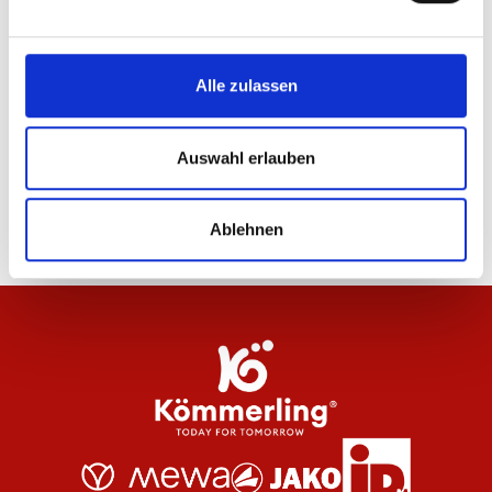
24
von
221
Alle zulassen
WEITERE PRODUKTE LADEN
Auswahl erlauben
Ablehnen